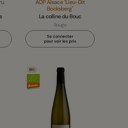
ru
AOP Alsace "Lieu-Dit
Bocksberg"
s
La colline du Bouc
Rouge
Se connecter
pour voir les prix
SEC