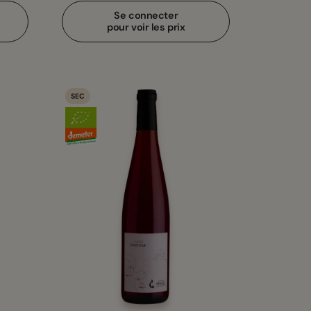
Se connecter
pour voir les prix
SEC