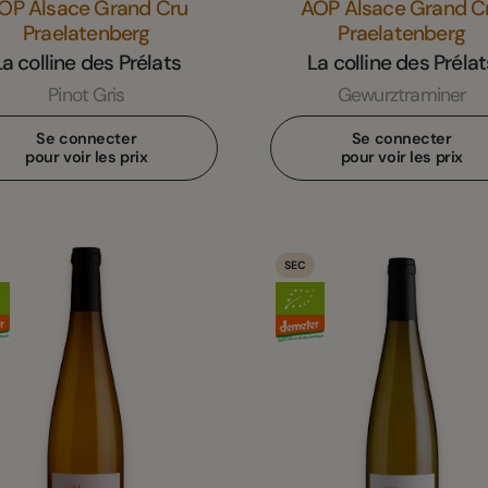
OP Alsace Grand Cru
AOP Alsace Grand C
Praelatenberg
Praelatenberg
La colline des Prélats
La colline des Prélat
Pinot Gris
Gewurztraminer
Se connecter
Se connecter
pour voir les prix
pour voir les prix
SEC