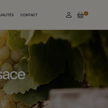
0
UALITÉS
CONTACT
sace