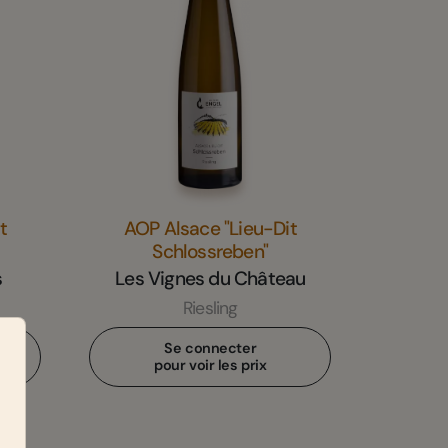
t
AOP Alsace "Lieu-Dit
Schlossreben"
s
Les Vignes du Château
Riesling
Se connecter
pour voir les prix