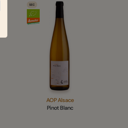
SEC
AOP Alsace
Pinot Blanc