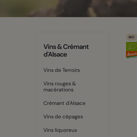
SEC
Vins & Crémant
d'Alsace
Vins de Terroirs
Vins rouges &
macérations
Crémant d'Alsace
Vins de cépages
Vins liquoreux