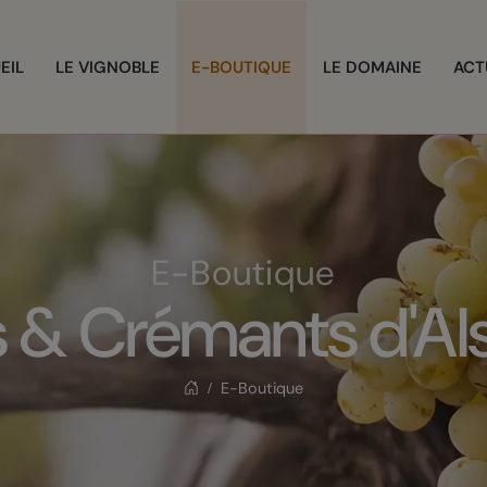
EIL
LE VIGNOBLE
E-BOUTIQUE
LE DOMAINE
ACT
E-Boutique
s & Crémants d'Al
E-Boutique