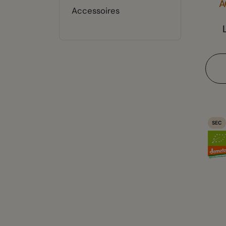
A
Accessoires
SEC