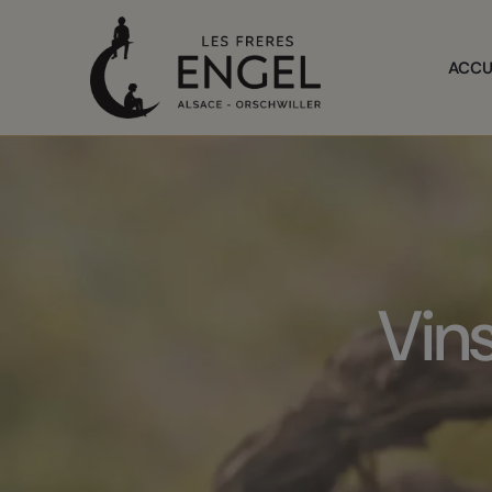
Panneau de gestion des cookies
ACCU
Vin