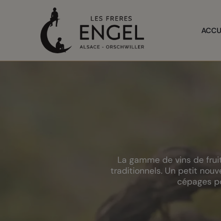
Panneau de gestion des cookies
ACCU
La gamme de vins de fruit
traditionnels. Un petit nouv
cépages pou