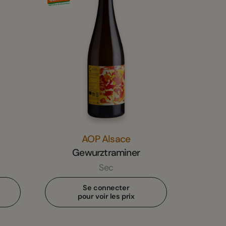
AOP Alsace
Gewurztraminer
Sec
Se connecter
pour voir les prix