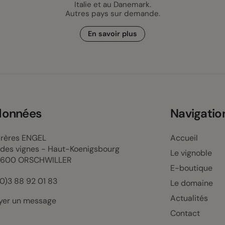
Italie et au Danemark.
Autres pays sur demande.
En savoir plus
données
Navigatio
Frères ENGEL
Accueil
e des vignes - Haut-Koenigsbourg
Le vignoble
7600 ORSCHWILLER
E-boutique
(0)3 88 92 01 83
Le domaine
Actualités
yer un message
Contact