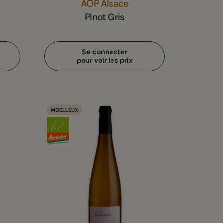
AOP Alsace
Pinot Gris
Se connecter
pour voir les prix
MOELLEUX